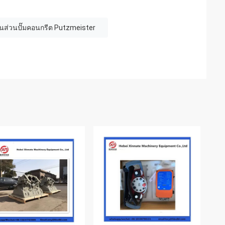
้นส่วนปั๊มคอนกรีต Putzmeister