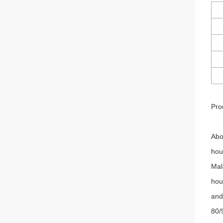
Pro
Abo
hou
Mal
hou
and
80/