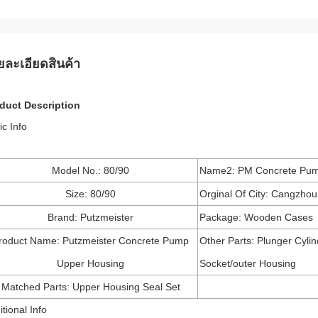
ยละเอียดสินค้า
duct Description
ic Info
Model No.: 80/90
Name2: PM Concrete Pum
Size: 80/90
Orginal Of City: Cangzhou
Brand: Putzmeister
Package: Wooden Cases
roduct Name: Putzmeister Concrete Pump
Other Parts: Plunger Cylin
Upper Housing
Socket/outer Housing
Matched Parts: Upper Housing Seal Set
tional Info