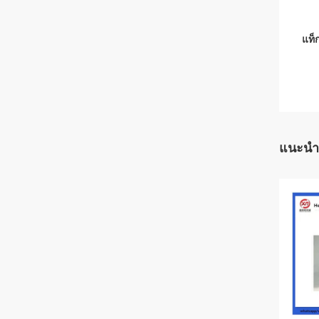
แท็ก
แนะนำ