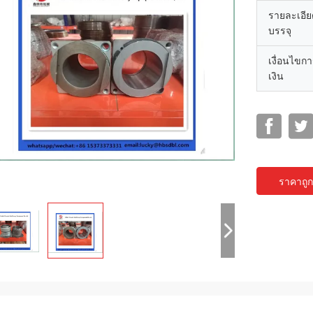
รายละเอี
บรรจุ
เงื่อนไขก
เงิน
ราคาถูกท