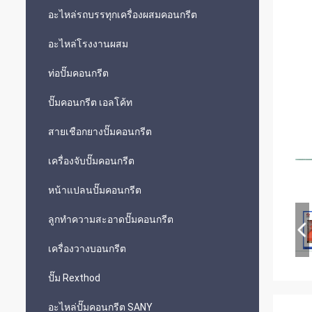
อะไหล่รถบรรทุกเครื่องผสมคอนกรีต
อะไหล่โรงงานผสม
ท่อปั๊มคอนกรีต
ปั๊มคอนกรีต เอลโค้ท
สายเชือกยางปั๊มคอนกรีต
เครื่องจับปั๊มคอนกรีต
หน้าแปลนปั๊มคอนกรีต
ลูกทำความสะอาดปั๊มคอนกรีต
เครื่องวางบอนกรีต
ปั๊ม Rexthod
อะไหล่ปั๊มคอนกรีต SANY