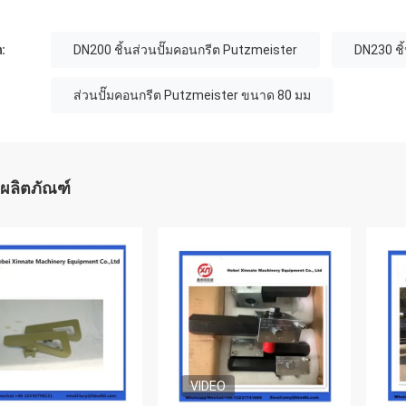
:
DN200 ชิ้นส่วนปั๊มคอนกรีต Putzmeister
DN230 ชิ
ส่วนปั๊มคอนกรีต Putzmeister ขนาด 80 มม
ผลิตภัณฑ์
VIDEO