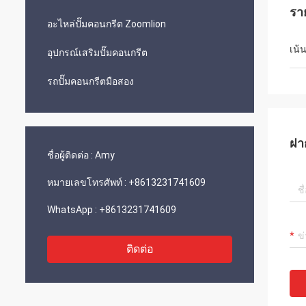
รา
อะไหล่ปั๊มคอนกรีต Zoomlion
เน้
อุปกรณ์เสริมปั๊มคอนกรีต
รถปั๊มคอนกรีตมือสอง
ฝา
ชื่อผู้ติดต่อ :
Amy
หมายเลขโทรศัพท์ :
+8613231741609
WhatsApp :
+8613231741609
ติดต่อ