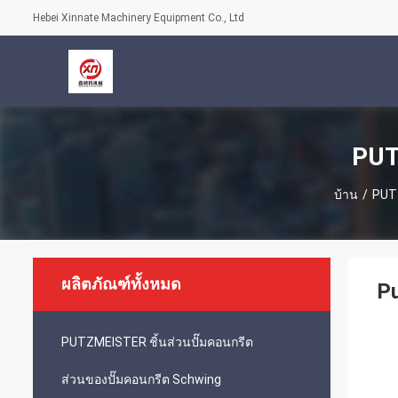
Hebei Xinnate Machinery Equipment Co., Ltd
PUT
บ้าน
/
PUTZ
ผลิตภัณฑ์ทั้งหมด
P
PUTZMEISTER ชิ้นส่วนปั๊มคอนกรีต
ส่วนของปั๊มคอนกรีต Schwing