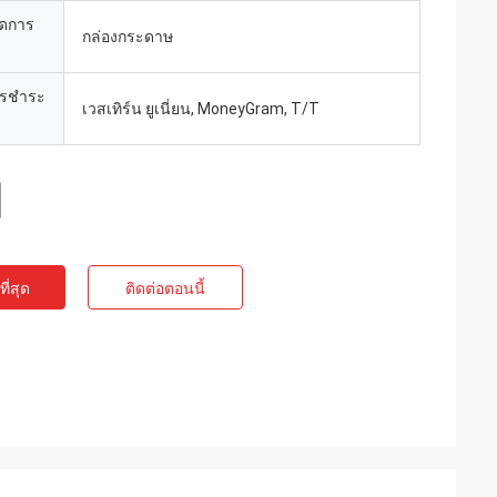
ยดการ
กล่องกระดาษ
ารชำระ
เวสเทิร์น ยูเนี่ยน, MoneyGram, T/T
ี่สุด
ติดต่อตอนนี้