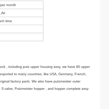
s per month
,Air
ach time
tock , including putz upper housing assy, we have 80 upper
exported to many countries, like USA, Germany, French,
riginal factory parts. We also have putzmeister outer
er S valve, Putzmeister hopper , and hopper complete assy