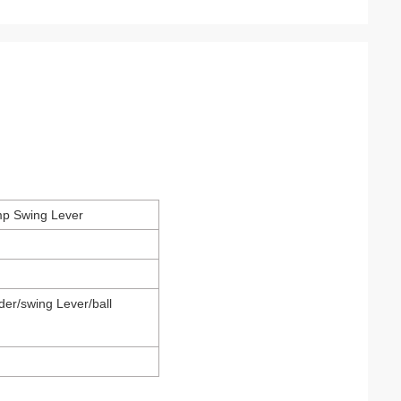
p Swing Lever
der/swing Lever/ball