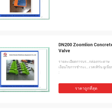
DN200 Zoomlion Concret
Valve
รายละเอียดการบรรจุ:
กล่องกระดาษ
เงื่อนไขการชำระเงิน:
เวสเทิร์น ยูเนี่
:
ราคาถูกที่สุด