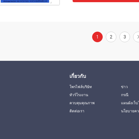
1
2
3
เกี่ยวกับ
โพรไฟล์บริษัท
ข่าว
ทัวร์โรงงาน
กรณี
ควบคุมคุณภาพ
แผนผังเว็บ
ติดต่อเรา
นโยบายควา