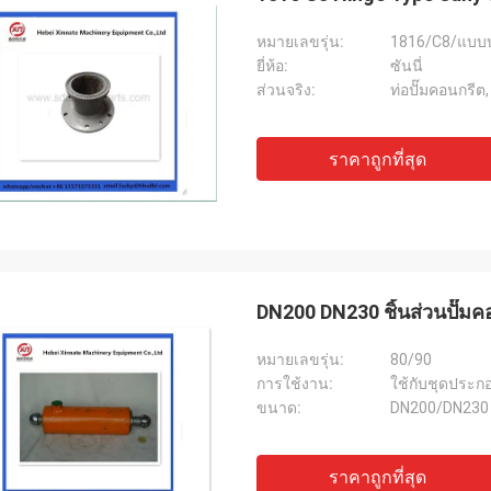
หมายเลขรุ่น:
1816/C8/แบบ
ยี่ห้อ:
ซันนี่
ส่วนจริง:
ท่อปั๊มคอนกรีต
ราคาถูกที่สุด
DN200 DN230 ชิ้นส่วนปั๊มคอ
หมายเลขรุ่น:
80/90
การใช้งาน:
ใช้กับชุดประก
ขนาด:
DN200/DN230
ราคาถูกที่สุด