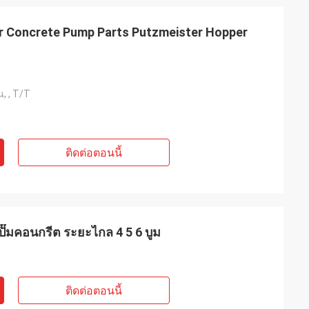
 Concrete Pump Parts Putzmeister Hopper
ยน, , T/T
ติดต่อตอนนี้
ปั๊มคอนกรีต ระยะไกล 4 5 6 บูม
ติดต่อตอนนี้