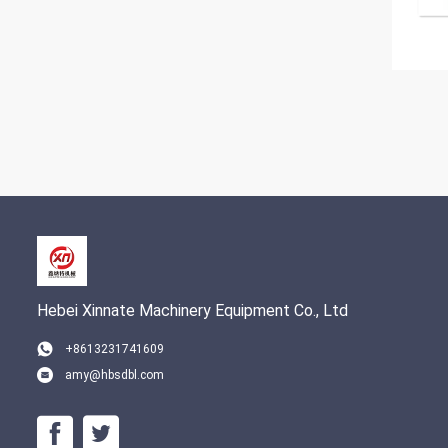
Hebei Xinnate Machinery Equipment Co., Ltd
+8613231741609
amy@hbsdbl.com