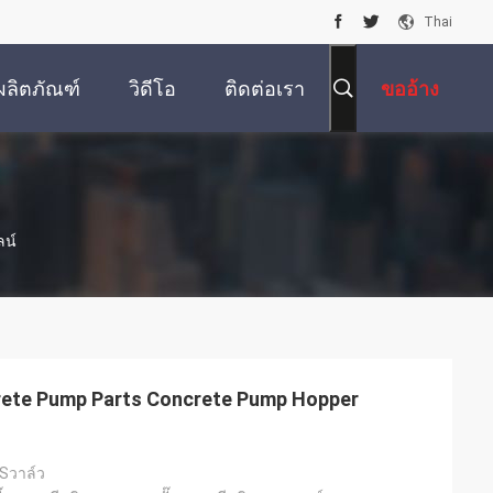
Thai
ผลิตภัณฑ์
วิดีโอ
ติดต่อเรา
ขออ้าง
ลน์
rete Pump Parts Concrete Pump Hopper
Sวาล์ว