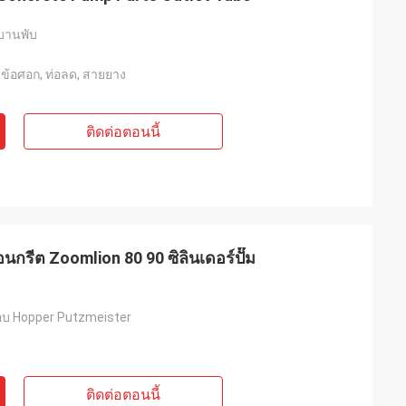
บานพับ
, ข้อศอก, ท่อลด, สายยาง
ติดต่อตอนนี้
นกรีต Zoomlion 80 90 ซิลินเดอร์ปั๊ม
อบ Hopper Putzmeister
ติดต่อตอนนี้