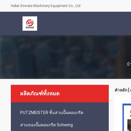
Hebei Xinnate Machinery Equipment Co., Ltd
บ้
คำหลัก [
ผลิตภัณฑ์ทั้งหมด
PUTZMEISTER ชิ้นส่วนปั๊มคอนกรีต
ส่วนของปั๊มคอนกรีต Schwing