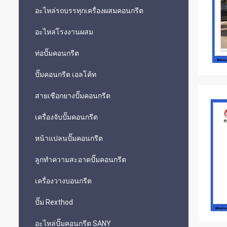
อะไหล่รถบรรทุกเครื่องผสมคอนกรีต
อะไหล่โรงงานผสม
ท่อปั๊มคอนกรีต
ปั๊มคอนกรีต เอลโค้ท
สายเชือกยางปั๊มคอนกรีต
เครื่องจับปั๊มคอนกรีต
หน้าแปลนปั๊มคอนกรีต
ลูกทำความสะอาดปั๊มคอนกรีต
เครื่องวางบอนกรีต
ปั๊ม Rexthod
อะไหล่ปั๊มคอนกรีต SANY