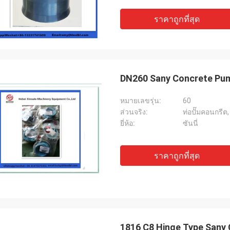
ราคาถูกที่สุด
DN260 Sany Concrete Pump
หมายเลขรุ่น:
60
ส่วนจริง:
ท่อปั๊มคอนกรีต
ยี่ห้อ:
ซันนี่
ราคาถูกที่สุด
1816 C8 Hinge Type Sany