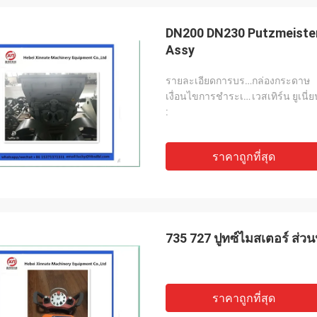
DN200 DN230 Putzmeister
Assy
รายละเอียดการบรรจุ:
กล่องกระดาษ
เงื่อนไขการชำระเงิน:
เวสเทิร์น ยูเนี่
:
ราคาถูกที่สุด
735 727 ปูทซ์ไมสเตอร์ ส่วน
ราคาถูกที่สุด