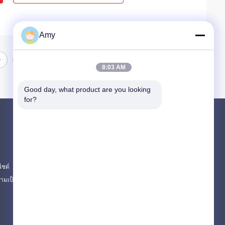
Amy
8:03 AM
Good day, what product are you looking 
for?
ผลิตภัณฑ์
PUTZMEISTER ชิ้นส่วนปั๊มคอนกรีต
ส่วนของปั๊มคอนกรีต Schwing
ไซต์
อะไหล่รถบรรทุกเครื่องผสมคอนกรีต
มเป็นส่วนตัว
หมวดหมู่ทั้งหมด