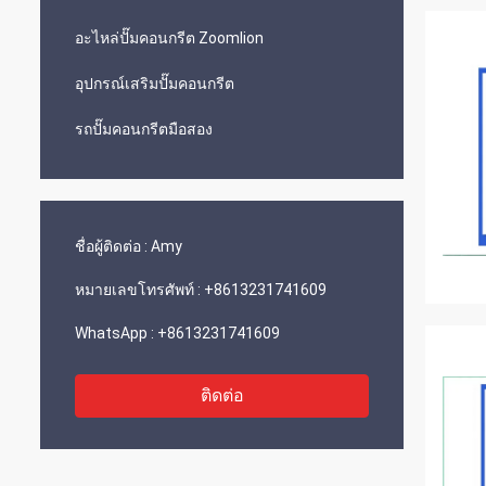
อะไหล่ปั๊มคอนกรีต Zoomlion
อุปกรณ์เสริมปั๊มคอนกรีต
รถปั๊มคอนกรีตมือสอง
ชื่อผู้ติดต่อ :
Amy
หมายเลขโทรศัพท์ :
+8613231741609
WhatsApp :
+8613231741609
ติดต่อ