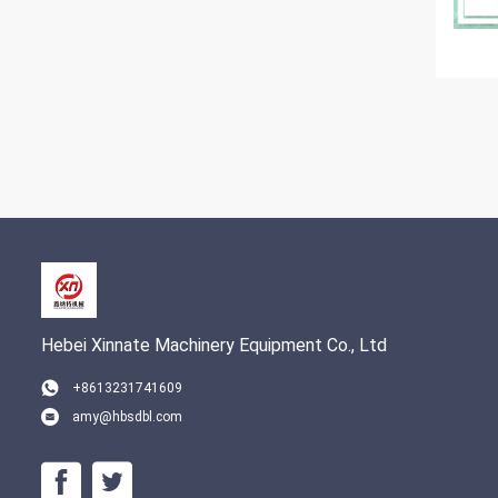
Hebei Xinnate Machinery Equipment Co., Ltd
+8613231741609
amy@hbsdbl.com