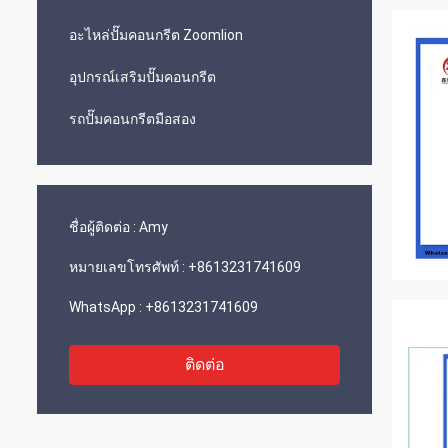
อะไหล่ปั๊มคอนกรีต Zoomlion
อุปกรณ์เสริมปั๊มคอนกรีต
รถปั๊มคอนกรีตมือสอง
ชื่อผู้ติดต่อ :
Amy
หมายเลขโทรศัพท์ :
+8613231741609
WhatsApp :
+8613231741609
ติดต่อ