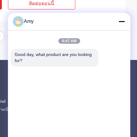
ติดต่อตอนนี้
Amy
8:47 AM
Good day, what product are you looking 
for?
ผลิตภัณฑ์
PUTZMEISTER ชิ้นส่วนปั๊มคอนกรีต
ส่วนของปั๊มคอนกรีต Schwing
ไซต์
อะไหล่รถบรรทุกเครื่องผสมคอนกรีต
มเป็นส่วนตัว
หมวดหมู่ทั้งหมด