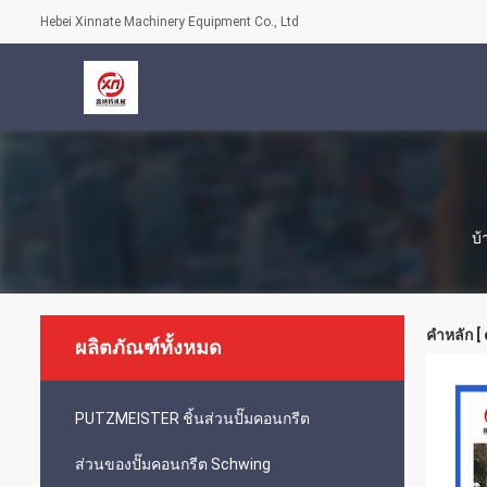
Hebei Xinnate Machinery Equipment Co., Ltd
บ้
คำหลัก [
ผลิตภัณฑ์ทั้งหมด
PUTZMEISTER ชิ้นส่วนปั๊มคอนกรีต
ส่วนของปั๊มคอนกรีต Schwing