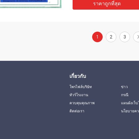
ราคาถูกที่สุด
1
2
3
เกี่ยวกับ
โพรไฟล์บริษัท
ข่าว
ทัวร์โรงงาน
กรณี
ควบคุมคุณภาพ
แผนผังเว็บ
ติดต่อเรา
นโยบายควา