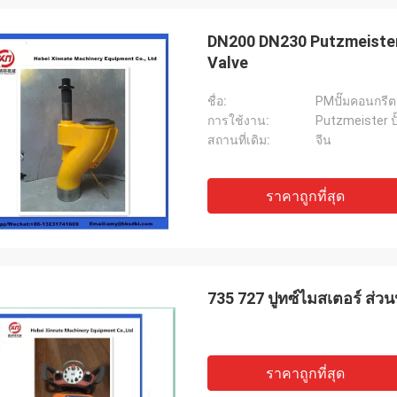
DN200 DN230 Putzmeister
Valve
ชื่อ:
PMปั๊มคอนกรีต
การใช้งาน:
Putzmeister ปั
สถานที่เดิม:
จีน
ราคาถูกที่สุด
735 727 ปูทซ์ไมสเตอร์ ส่วน
ราคาถูกที่สุด