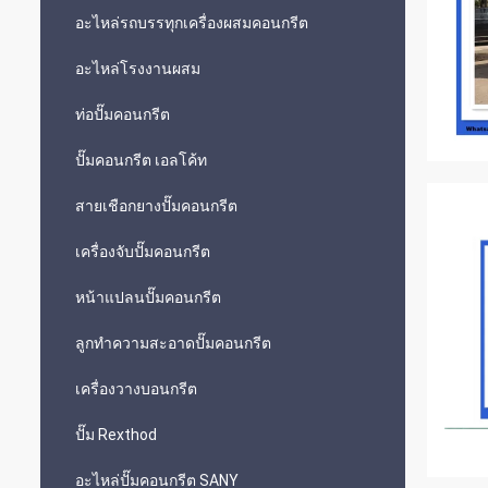
อะไหล่รถบรรทุกเครื่องผสมคอนกรีต
อะไหล่โรงงานผสม
ท่อปั๊มคอนกรีต
ปั๊มคอนกรีต เอลโค้ท
สายเชือกยางปั๊มคอนกรีต
เครื่องจับปั๊มคอนกรีต
หน้าแปลนปั๊มคอนกรีต
ลูกทำความสะอาดปั๊มคอนกรีต
เครื่องวางบอนกรีต
ปั๊ม Rexthod
อะไหล่ปั๊มคอนกรีต SANY