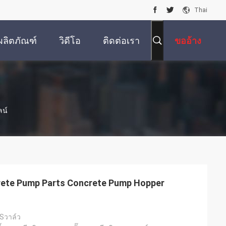
Thai
ผลิตภัณฑ์
วิดีโอ
ติดต่อเรา
ขออ้าง
ลน์
rete Pump Parts Concrete Pump Hopper
Sวาล์ว