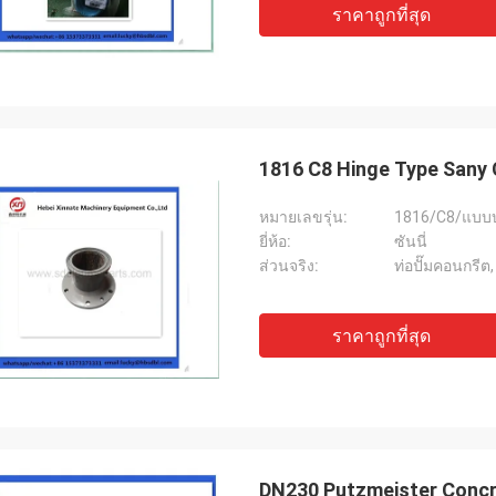
ราคาถูกที่สุด
1816 C8 Hinge Type Sany
หมายเลขรุ่น:
1816/C8/แบบ
ยี่ห้อ:
ซันนี่
ส่วนจริง:
ท่อปั๊มคอนกรีต
ราคาถูกที่สุด
DN230 Putzmeister Concr