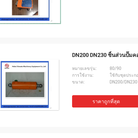
DN200 DN230 ชิ้นส่วนปั๊มคอ
หมายเลขรุ่น:
80/90
การใช้งาน:
ใช้กับชุดประก
ขนาด:
DN200/DN230
ราคาถูกที่สุด