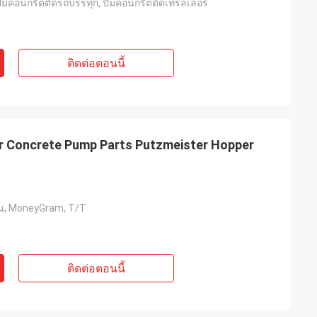
๊มคอนกรีตติดรถบรรทุก, ปั๊มคอนกรีตติดเทรลเลอร์
ติดต่อตอนนี้
 Concrete Pump Parts Putzmeister Hopper
ี่ยน, MoneyGram, T/T
ติดต่อตอนนี้