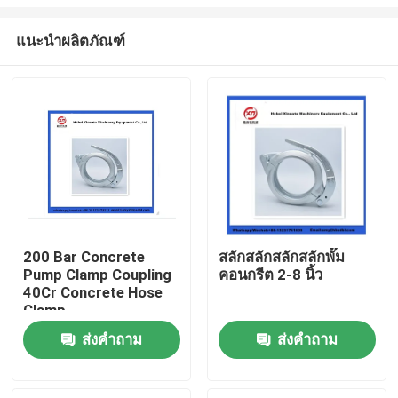
แนะนำผลิตภัณฑ์
200 Bar Concrete
สลักสลักสลักสลักพั๊ม
Pump Clamp Coupling
คอนกรีต 2-8 นิ้ว
บ้าน
40Cr Concrete Hose
Clamp
ผลิตภัณฑ์
ส่งคำถาม
ส่งคำถาม
วิดีโอ