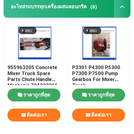
อะไหล่รถบรรทุกเครื่องผสมคอนกรีต
(8)
ลูกทำความสะอาดปั๊มคอนกรีต
เครื่องวางบอนกรีต
ปั๊ม Rexthod
955963205 Concrete
P3301 P4300 P5300
อะไหล่ปั๊มคอนกรีต SANY
Mixer Truck Spare
P7300 P7500 Pump
Parts Chute Handle
Gearbox For Mixer
Mechanic 704223016
Truck
อะไหล่ปั๊มคอนกรีต Zoomlion
ราคาถูกที่สุด
ราคาถูกที่สุด
อุปกรณ์เสริมปั๊มคอนกรีต
ติดต่อเรา
ติดต่อเรา
รถปั๊มคอนกรีตมือสอง