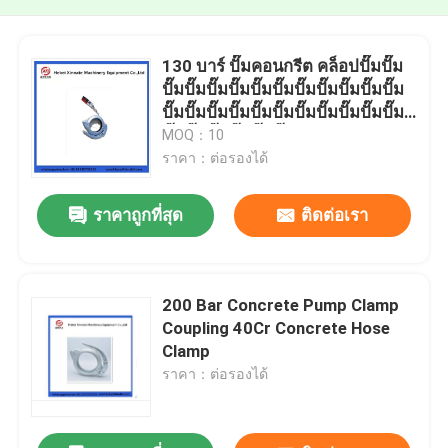
130 บาร์ ปั๊มคอนกรีต คล็อปปั๊มปั๊ม
ปั๊มปั๊มปั๊มปั๊มปั๊มปั๊มปั๊มปั๊มปั๊มปั๊มปั๊ม
ปั๊มปั๊มปั๊มปั๊มปั๊มปั๊มปั๊มปั๊มปั๊มปั๊มปั๊ม
ปั๊มปั๊มปั๊มปั๊มปั๊มปั๊ม
MOQ：10
ราคา：ต่อรองได้
ราคาถูกที่สุด
ติดต่อเรา
200 Bar Concrete Pump Clamp
Coupling 40Cr Concrete Hose
Clamp
ราคา：ต่อรองได้