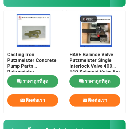
เกี่ยวกับเรา
ทัวร์โรงงาน
ควบคุมคุณภาพ
Casting Iron
HAVE Balance Valve
Putzmeister Concrete
Putzmeister Single
Pump Parts
Interlock Valve 400
ติดต่อเรา
Putzmeister
440 Solenoid Valve For
Agitatoring Paddles
Concrete Pump
ราคาถูกที่สุด
ราคาถูกที่สุด
ขออ้าง
ติดต่อเรา
ติดต่อเรา
PUTZMEISTER ชิ้นส่วนปั๊มคอนกรีต
ส่วนของปั๊มคอนกรีต Schwing