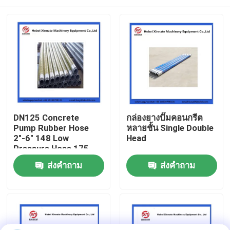
DN125 Concrete
กล่องยางปั๊มคอนกรีต
Pump Rubber Hose
หลายชั้น Single Double
2"-6" 148 Low
Head
Pressure Hose 175
High Pressure Hose
บ้าน
ส่งคำถาม
ส่งคำถาม
ผลิตภัณฑ์
วิดีโอ