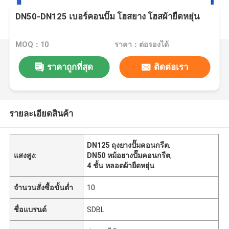
DN50-DN125 เบอร์คอนปั๊ม โฮสยาง โฮสผ้ายืดหยุ่น
MOQ：10
ราคา：ต่อรองได้
ราคาถูกที่สุด
ติดต่อเรา
รายละเอียดสินค้า
DN125 ถุงยางปั๊มคอนกรีต
,
แสงสูง:
DN50 หม้อยางปั๊มคอนกรีต
,
4 ชั้น หลอดผ้ายืดหยุ่น
จำนวนสั่งซื้อขั้นต่ำ
10
ชื่อแบรนด์
SDBL