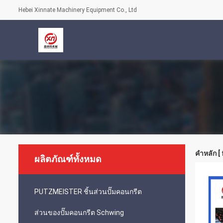
Hebei Xinnate Machinery Equipment Co., Ltd
คำหลัก [
ผลิตภัณฑ์ทั้งหมด
PUTZMEISTER ชิ้นส่วนปั๊มคอนกรีต
ส่วนของปั๊มคอนกรีต Schwing