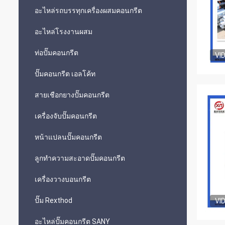
อะไหล่รถบรรทุกเครื่องผสมคอนกรีต
อะไหล่โรงงานผสม
ท่อปั๊มคอนกรีต
VI
ปั๊มคอนกรีต เอลโค้ท
สายเชือกยางปั๊มคอนกรีต
เครื่องจับปั๊มคอนกรีต
หน้าแปลนปั๊มคอนกรีต
ลูกทำความสะอาดปั๊มคอนกรีต
เครื่องวางบอนกรีต
ปั๊ม Rexthod
VI
อะไหล่ปั๊มคอนกรีต SANY