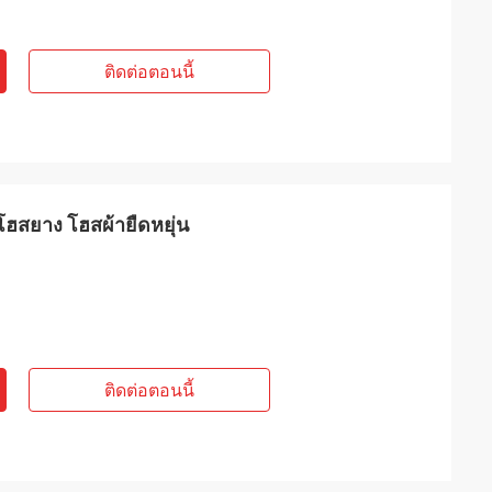
ติดต่อตอนนี้
โฮสยาง โฮสผ้ายืดหยุ่น
ติดต่อตอนนี้