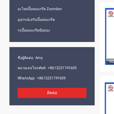
อะไหล่ปั๊มคอนกรีต Zoomlion
อุปกรณ์เสริมปั๊มคอนกรีต
รถปั๊มคอนกรีตมือสอง
ชื่อผู้ติดต่อ :
Amy
VI
หมายเลขโทรศัพท์ :
+8613231741609
WhatsApp :
+8613231741609
ติดต่อ