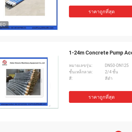
ราคาถูกที่สุด
DEO
1-24m Concrete Pump Acc
หมายเลขรุ่น:
DN50-DN125
ชั้นเหล็กลวด:
2/4 ชั้น
สี:
สีดํา
ราคาถูกที่สุด