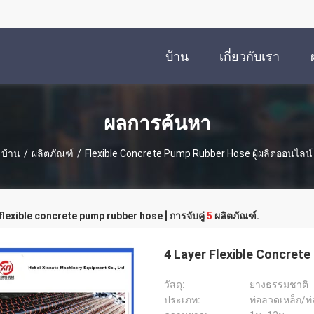
บ้าน
เกี่ยวกับเรา
ผลการค้นหา
บ้าน
/
ผลิตภัณฑ์
/
Flexible Concrete Pump Rubber Hose ผู้ผลิตออนไลน์
 flexible concrete pump rubber hose ] การจับคู่
5
ผลิตภัณฑ์.
4 Layer Flexible Concre
วัสดุ:
ยางธรรมชาติ
ประเภท:
ท่อลวดเหล็ก/ท่