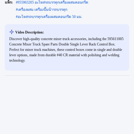
แท็ก:
#
955963205 อะไหล่รถบรรทุกเครื่องผสมคอนกรีต
#
เครื่องผสม เครื่องปั๊มน้ํารถบรรทุก
#
อะไหล่รถบรรทุกเครื่องผสมคอนกรีต 50 มม.
Video Description:
Discover high-quality concrete mixer truck accessories, including the 595611005
Concrete Mixer Truck Spare Parts Double Single Lever Rack Control Box.
Perfect for mixer truck machines, these control boxes come in single and double
lever options, made from durable #40 CR material with polishing and welding
technology.