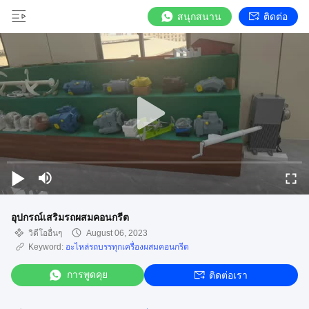
สนุกสนาน
ติดต่อ
อุปกรณ์เสริมรถผสมคอนกรีต
วิดีโออื่นๆ
August 06, 2023
Keyword:
อะไหล่รถบรรทุกเครื่องผสมคอนกรีต
การพูดคุย
ติดต่อเรา