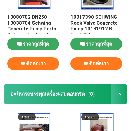
10080782 DN250
10017390 SCHWING
10038704 Schwing
Rock Valve Concrete
Concrete Pump Parts
Pump 10181912 B-
Schwing Locking Cap
Rock Valve
220/180/10059467
ราคาถูกที่สุด
ราคาถูกที่สุด
210/180
ติดต่อเรา
ติดต่อเรา
อะไหล่รถบรรทุกเครื่องผสมคอนกรีต
(8)