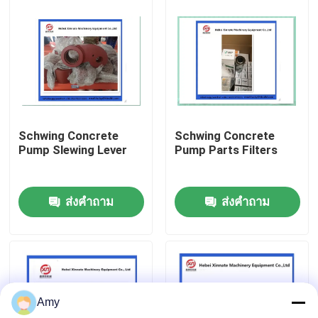
เกี่ยวกับเรา
ทัวร์โรงงาน
ควบคุมคุณภาพ
Schwing Concrete
Schwing Concrete
Pump Slewing Lever
Pump Parts Filters
ติดต่อเรา
ส่งคำถาม
ส่งคำถาม
ขออ้าง
PUTZMEISTER ชิ้นส่วนปั๊มคอนกรีต
Amy
ส่วนของปั๊มคอนกรีต Schwing