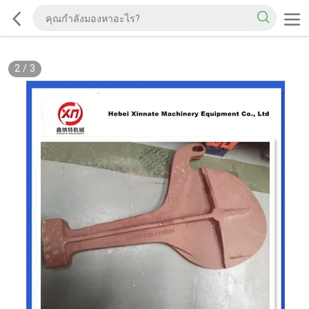
2
/
3