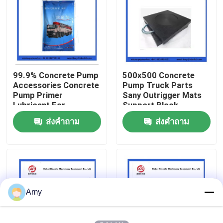
เกี่ยวกับเรา
ทัวร์โรงงาน
99.9% Concrete Pump
500x500 Concrete
Accessories Concrete
Pump Truck Parts
ควบคุมคุณภาพ
Pump Primer
Sany Outrigger Mats
Lubricant For
Support Block
Concrete Pumping
ส่งคำถาม
ส่งคำถาม
ติดต่อเรา
Pipe
ขออ้าง
PUTZMEISTER ชิ้นส่วนปั๊มคอนกรีต
Amy
ส่วนของปั๊มคอนกรีต Schwing