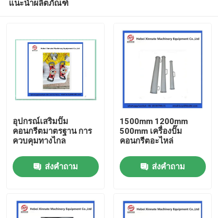
แนะนำผลิตภัณฑ์
อุปกรณ์เสริมปั๊ม
1500mm 1200mm
คอนกรีตมาตรฐาน การ
500mm เครื่องปั๊ม
ควบคุมทางไกล
คอนกรีตอะไหล่
บ้าน
ส่งคำถาม
ส่งคำถาม
ผลิตภัณฑ์
วิดีโอ