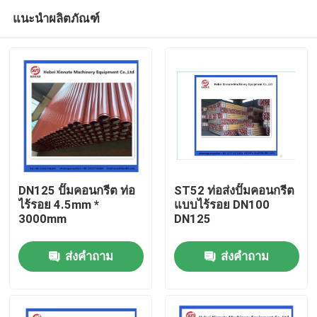
แนะนำผลิตภัณฑ์
DN125 ปั๊มคอนกรีต ท่อ
ST52 ท่อส่งปั๊มคอนกรีต
ไร้รอย 4.5mm *
แบบไร้รอย DN100
3000mm
DN125
บ้าน
ส่งคำถาม
ส่งคำถาม
ผลิตภัณฑ์
วิดีโอ