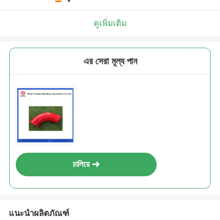
ดูเพิ่มเติม
এর সেরা মূল্য পান
চালিয়ে
แนะนำผลิตภัณฑ์